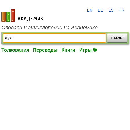
EN
DE
ES
FR
academic.ru
Словари и энциклопедии на Академике
Найти!
Толкования
Переводы
Книги
Игры ⚽